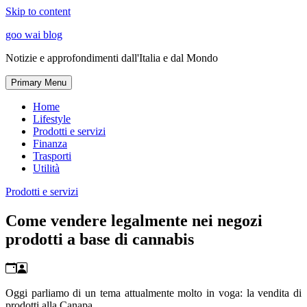
Skip to content
goo wai blog
Notizie e approfondimenti dall'Italia e dal Mondo
Primary Menu
Home
Lifestyle
Prodotti e servizi
Finanza
Trasporti
Utilità
Prodotti e servizi
Come vendere legalmente nei negozi
prodotti a base di cannabis
Oggi parliamo di un tema attualmente molto in voga: la vendita di
prodotti alla Canapa.