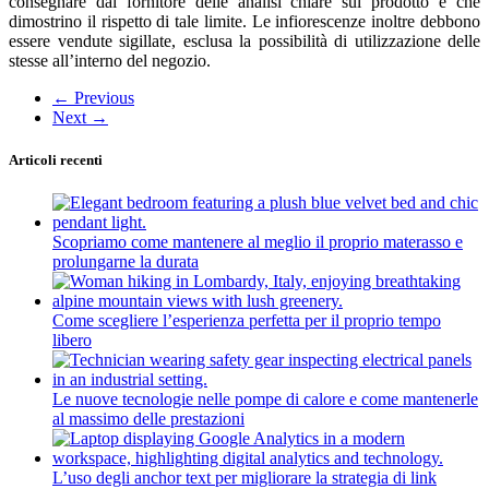
consegnare dal fornitore delle analisi chiare sul prodotto e che
dimostrino il rispetto di tale limite. Le infiorescenze inoltre debbono
essere vendute sigillate, esclusa la possibilità di utilizzazione delle
stesse all’interno del negozio.
←
Previous
Next
→
Articoli recenti
Scopriamo come mantenere al meglio il proprio materasso e
prolungarne la durata
Come scegliere l’esperienza perfetta per il proprio tempo
libero
Le nuove tecnologie nelle pompe di calore e come mantenerle
al massimo delle prestazioni
L’uso degli anchor text per migliorare la strategia di link