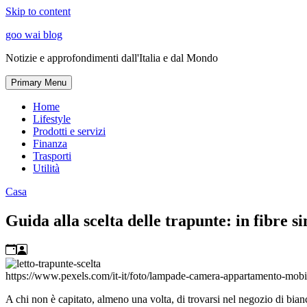
Skip to content
goo wai blog
Notizie e approfondimenti dall'Italia e dal Mondo
Primary Menu
Home
Lifestyle
Prodotti e servizi
Finanza
Trasporti
Utilità
Casa
Guida alla scelta delle trapunte: in fibre 
https://www.pexels.com/it-it/foto/lampade-camera-appartamento-mobi
A chi non è capitato, almeno una volta, di trovarsi nel negozio di bianc