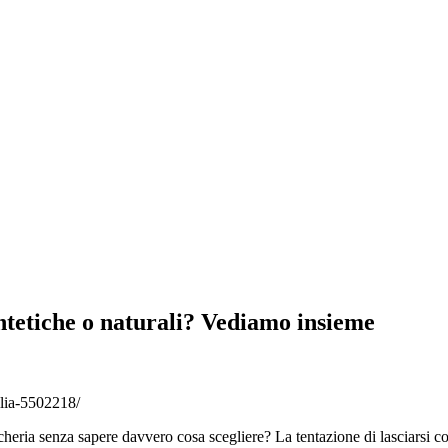
sintetiche o naturali? Vediamo insieme
lia-5502218/
heria senza sapere davvero cosa scegliere? La tentazione di lasciarsi con