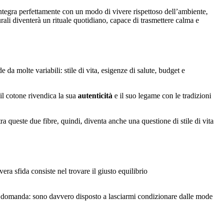
i integra perfettamente con un modo di vivere rispettoso dell’ambiente,
rali diventerà un rituale quotidiano, capace di trasmettere calma e
 da molte variabili: stile di vita, esigenze di salute, budget e
 il cotone rivendica la sua
autenticità
e il suo legame con le tradizioni
a queste due fibre, quindi, diventa anche una questione di stile di vita
ra sfida consiste nel trovare il giusto equilibrio
una domanda: sono davvero disposto a lasciarmi condizionare dalle mode