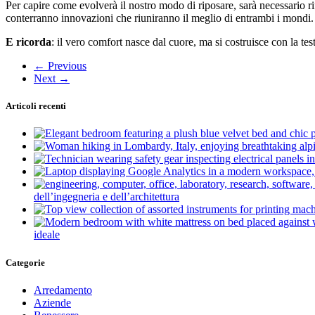
Per capire come evolverà il nostro modo di riposare, sarà necessario rif
conterranno innovazioni che riuniranno il meglio di entrambi i mondi. D
E ricorda
: il vero comfort nasce dal cuore, ma si costruisce con la tes
←
Previous
Next
→
Articoli recenti
dell’ingegneria e dell’architettura
ideale
Categorie
Arredamento
Aziende