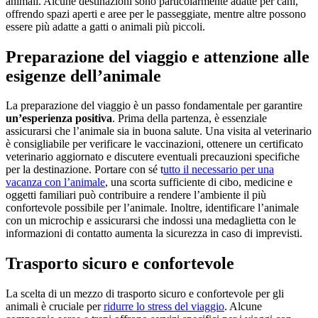
animali. Alcune destinazioni sono particolarmente adatte per cani,
offrendo spazi aperti e aree per le passeggiate, mentre altre possono
essere più adatte a gatti o animali più piccoli.
Preparazione del viaggio e attenzione alle
esigenze dell’animale
La preparazione del viaggio è un passo fondamentale per garantire
un’esperienza positiva
. Prima della partenza, è essenziale
assicurarsi che l’animale sia in buona salute. Una visita al veterinario
è consigliabile per verificare le vaccinazioni, ottenere un certificato
veterinario aggiornato e discutere eventuali precauzioni specifiche
per la destinazione. Portare con sé t
utto il necessario per una
vacanza con l’animale
, una scorta sufficiente di cibo, medicine e
oggetti familiari può contribuire a rendere l’ambiente il più
confortevole possibile per l’animale. Inoltre, identificare l’animale
con un microchip e assicurarsi che indossi una medaglietta con le
informazioni di contatto aumenta la sicurezza in caso di imprevisti.
Trasporto sicuro e confortevole
La scelta di un mezzo di trasporto sicuro e confortevole per gli
animali è cruciale per
ridurre lo stress del viaggio
. Alcune