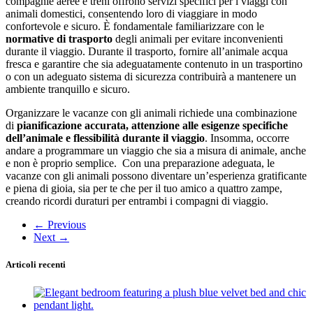
compagnie aeree e treni offrono servizi specifici per i viaggi con
animali domestici, consentendo loro di viaggiare in modo
confortevole e sicuro. È fondamentale familiarizzare con le
normative di trasporto
degli animali per evitare inconvenienti
durante il viaggio. Durante il trasporto, fornire all’animale acqua
fresca e garantire che sia adeguatamente contenuto in un trasportino
o con un adeguato sistema di sicurezza contribuirà a mantenere un
ambiente tranquillo e sicuro.
Organizzare le vacanze con gli animali richiede una combinazione
di
pianificazione accurata, attenzione alle esigenze specifiche
dell’animale e flessibilità durante il viaggio
. Insomma, occorre
andare a programmare un viaggio che sia a misura di animale, anche
e non è proprio semplice. Con una preparazione adeguata, le
vacanze con gli animali possono diventare un’esperienza gratificante
e piena di gioia, sia per te che per il tuo amico a quattro zampe,
creando ricordi duraturi per entrambi i compagni di viaggio.
←
Previous
Next
→
Articoli recenti