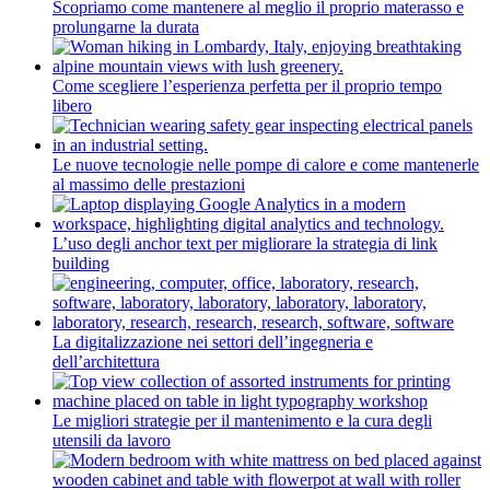
Scopriamo come mantenere al meglio il proprio materasso e
prolungarne la durata
Come scegliere l’esperienza perfetta per il proprio tempo
libero
Le nuove tecnologie nelle pompe di calore e come mantenerle
al massimo delle prestazioni
L’uso degli anchor text per migliorare la strategia di link
building
La digitalizzazione nei settori dell’ingegneria e
dell’architettura
Le migliori strategie per il mantenimento e la cura degli
utensili da lavoro