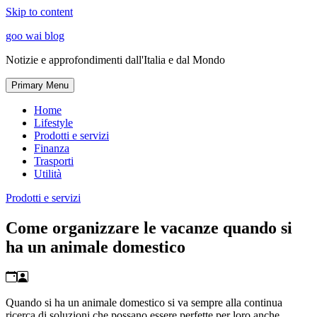
Skip to content
goo wai blog
Notizie e approfondimenti dall'Italia e dal Mondo
Primary Menu
Home
Lifestyle
Prodotti e servizi
Finanza
Trasporti
Utilità
Prodotti e servizi
Come organizzare le vacanze quando si
ha un animale domestico
Quando si ha un animale domestico si va sempre alla continua
ricerca di soluzioni che possano essere perfette per loro anche