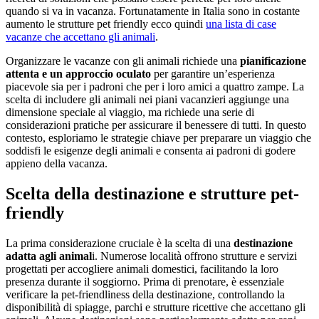
quando si va in vacanza. Fortunatamente in Italia sono in costante
aumento le strutture pet friendly ecco quindi
una lista di case
vacanze che accettano gli animali
.
Organizzare le vacanze con gli animali richiede una
pianificazione
attenta e un approccio oculato
per garantire un’esperienza
piacevole sia per i padroni che per i loro amici a quattro zampe. La
scelta di includere gli animali nei piani vacanzieri aggiunge una
dimensione speciale al viaggio, ma richiede una serie di
considerazioni pratiche per assicurare il benessere di tutti. In questo
contesto, esploriamo le strategie chiave per preparare un viaggio che
soddisfi le esigenze degli animali e consenta ai padroni di godere
appieno della vacanza.
Scelta della destinazione e strutture pet-
friendly
La prima considerazione cruciale è la scelta di una
destinazione
adatta agli animal
i. Numerose località offrono strutture e servizi
progettati per accogliere animali domestici, facilitando la loro
presenza durante il soggiorno. Prima di prenotare, è essenziale
verificare la pet-friendliness della destinazione, controllando la
disponibilità di spiagge, parchi e strutture ricettive che accettano gli