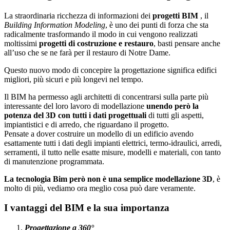
La straordinaria ricchezza di informazioni dei
progetti BIM
, il
Building Information Modeling
, è uno dei punti di forza che sta
radicalmente trasformando il modo in cui vengono realizzati
moltissimi
progetti di costruzione e restauro
, basti pensare anche
all’uso che se ne farà per il restauro di Notre Dame.
Questo nuovo modo di concepire la progettazione significa edifici
migliori, più sicuri e più longevi nel tempo.
Il BIM ha permesso agli architetti di concentrarsi sulla parte più
interessante del loro lavoro di modellazione
unendo però la
potenza del 3D con tutti i dati progettuali
di tutti gli aspetti,
impiantistici e di arredo, che riguardano il progetto.
Pensate a dover costruire un modello di un edificio avendo
esattamente tutti i dati degli impianti elettrici, termo-idraulici, arredi,
serramenti, il tutto nelle esatte misure, modelli e materiali, con tanto
di manutenzione programmata.
La tecnologia Bim però non è una semplice modellazione 3D
, è
molto di più, vediamo ora meglio cosa può dare veramente.
I vantaggi del BIM e la sua importanza
Progettazione a 360°