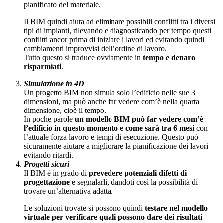
pianificato del materiale.
Il BIM quindi aiuta ad eliminare possibili conflitti tra i diversi
tipi di impianti, rilevando e diagnosticando per tempo questi
conflitti ancor prima di iniziare i lavori ed evitando quindi
cambiamenti improvvisi dell’ordine di lavoro.
Tutto questo si traduce ovviamente in
tempo e denaro
risparmiati
.
Simulazione in 4D
Un progetto BIM non simula solo l’edificio nelle sue 3
dimensioni, ma può anche far vedere com’è nella quarta
dimensione, cioè il tempo.
In poche parole
un modello BIM può far vedere com’è
l’edificio in questo momento e come sarà tra 6 mesi
con
l’attuale forza lavoro e tempi di esecuzione. Questo può
sicuramente aiutare a migliorare la pianificazione dei lavori
evitando ritardi.
Progetti sicuri
Il BIM è in grado di
prevedere potenziali difetti di
progettazione
e segnalarli, dandoti così la possibilità di
trovare un’alternativa adatta.
Le soluzioni trovate si possono quindi
testare nel modello
virtuale per verificare quali possono dare dei risultati