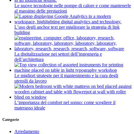
Le nuove tecnologie nelle pompe di calore e come mantenerle
al massimo delle prestazioni
L’uso degli anchor text per migliorare la strategia di link
building
La digitalizzazione nei settori dell’ingegneria e
dell’architettura
Le migliori strategie per il mantenimento e la cura degli
utensili da lavoro
L’importanza del comfort nel sonno: come scegliere il
materasso ideale
Categorie
Arredamento