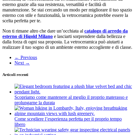
esterno grazie alla sua resistenza, versatilità e facilità di
manutenzione. Se stai cercando un modo per migliorare il tuo spazio
esterno con stile e funzionalità, la vetroceramica potrebbe essere la
scelta perfetta per te.
Non ti rimane altro che dare un’occhiata al
catalogo di arredo da
esterno di Higold Milano
e lasciarti sorprendere dalla bellezza e
dalla forza di ogni sua proposta. La vetroceramica può aiutarti a
realizzare il tuo sogno di un ambiente esterno accogliente e di classe.
←
Previous
Next
→
Articoli recenti
Scopriamo come mantenere al meglio il proprio materasso e
prolungarne la durata
Come scegliere l’esperienza perfetta per il proprio tempo
libero